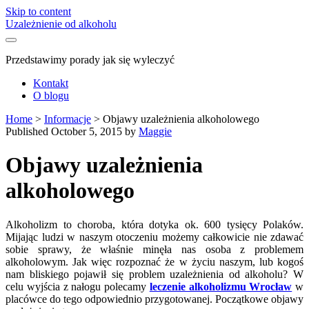
Skip to content
Uzależnienie od alkoholu
Przedstawimy porady jak się wyleczyć
Kontakt
O blogu
Home
>
Informacje
>
Objawy uzależnienia alkoholowego
Published October 5, 2015 by
Maggie
Objawy uzależnienia
alkoholowego
Alkoholizm to choroba, która dotyka ok. 600 tysięcy Polaków.
Mijając ludzi w naszym otoczeniu możemy całkowicie nie zdawać
sobie sprawy, że właśnie minęła nas osoba z problemem
alkoholowym. Jak więc rozpoznać że w życiu naszym, lub kogoś
nam bliskiego pojawił się problem uzależnienia od alkoholu? W
celu wyjścia z nałogu polecamy
leczenie alkoholizmu Wrocław
w
placówce do tego odpowiednio przygotowanej. Początkowe objawy